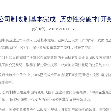
公司制改制基本完成 “历史性突破”打开
发布时间：2018/5/14 11:07:09
国中央企业公司制改制已经基本完成。业内人士认为，作为“牵一发而动全
，为完善现代企业制度、深化多项改革奠定了基础，打开了空间。
11月30日前完成了全部60余家需改制的全民所有制央企集团改制方案
成工商变更登记，取得了新的营业执照，成为按公司法登记的公司制企业
全民所有制央企子企业，98%已完成或正在办理工商变更登记；按照“瘦身健
清理注销。
，公司制也是建立中国特色现代国有企业制度的必要条件。“中央企业经
主体。”国资委研究中心发布的国企国资改革发展报告如是说。
身份。国资委要求各央企以改制为契机，将改制与加强党的领导、三项制