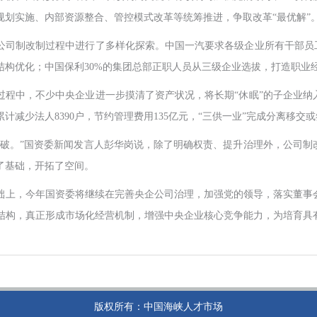
规划实施、内部资源整合、管控模式改革等统筹推进，争取改革“最优解”
公司制改制过程中进行了多样化探索。中国一汽要求各级企业所有干部员工
结构优化；中国保利30%的集团总部正职人员从三级企业选拔，打造职业
过程中，不少中央企业进一步摸清了资产状况，将长期“休眠”的子企业纳
减少法人8390户，节约管理费用135亿元，“三供一业”完成分离移交或
突破。”国资委新闻发言人彭华岗说，除了明确权责、提升治理外，公司制
了基础，开拓了空间。
础上，今年国资委将继续在完善央企公司治理，加强党的领导，落实董事
结构，真正形成市场化经营机制，增强中央企业核心竞争能力，为培育具
版权所有：中国海峡人才市场