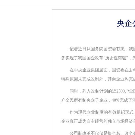
央企
记者近日从国务院国资委获悉，我
务实现了我国国企改革“历史性突破”
在中央企业集团层面，国资委在去年
特殊原因未完成改制外，其余企业均完
同时，列入改制计划的近2500户
户全民所有制央企子企业，40%完成了
作为现代企业制度的有效组织形式
企业真正成为自主经营的独立市场经济
公司制改革不仅仅是换个名、改个