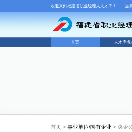
欢迎来到福建省职业经理人人才库！ 当前日期
首页
人才库概
首页 >
事业单位/国有企业
> 央企