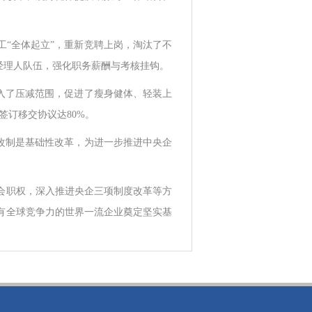
。
“全体起立”，重新竞聘上岗，淘汰了不
经理人队伍，强化职务薪酬与考核挂钩。
入了压减范围，促进了瘦身健体、轻装上
签订移交协议达80%。
改制是基础性改革，为进一步推进中央企
会职权，深入推进央企三项制度改革等方
有全球竞争力的世界一流企业奠定坚实基