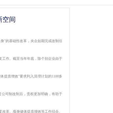
新空间
身”的基础性改革，央企如期完成改制任
批复工作。截至当年年底，除个别企业由于
。
体提质增效”要求列入清理计划的1100多
过公司制改制后，责权更加明确，有助于
度改革、瘦身健体提质增效等工作结合。